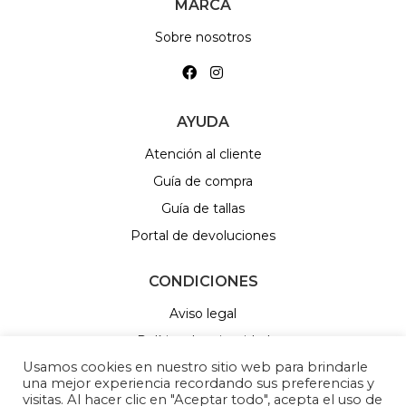
MARCA
Sobre nosotros
AYUDA
Atención al cliente
Guía de compra
Guía de tallas
Portal de devoluciones
CONDICIONES
Aviso legal
Política de privacidad
Usamos cookies en nuestro sitio web para brindarle
Política de Cookies
una mejor experiencia recordando sus preferencias y
Política de sorteos
visitas. Al hacer clic en "Aceptar todo", acepta el uso de