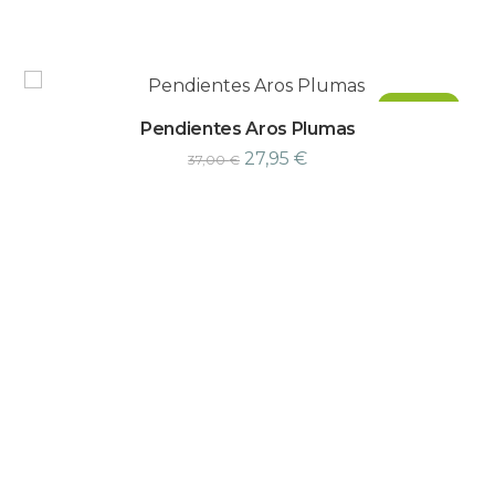
¡Oferta!
Pendientes Aros Plumas
27,95
€
37,00
€