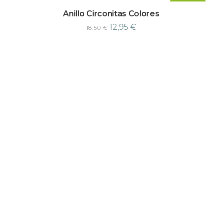
¡Oferta!
Anillo Circonitas Colores
12,95
€
18,50
€