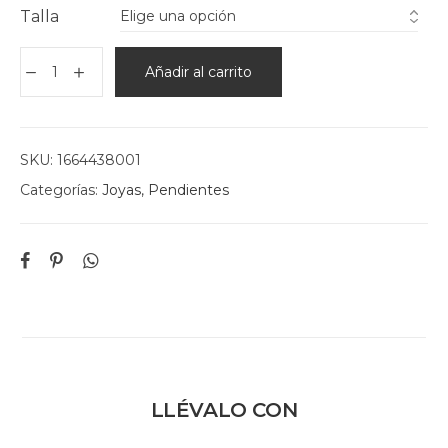
Talla
Añadir al carrito
SKU:
1664438001
Categorías:
Joyas
,
Pendientes
LLÉVALO CON