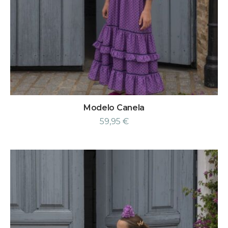
Modelo Canela
59,95
€