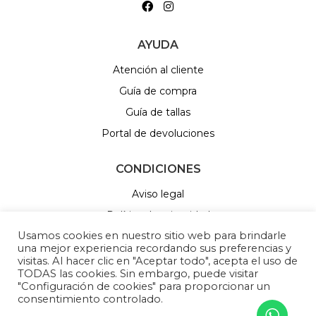
AYUDA
Atención al cliente
Guía de compra
Guía de tallas
Portal de devoluciones
CONDICIONES
Aviso legal
Política de privacidad
Usamos cookies en nuestro sitio web para brindarle
Política de Cookies
una mejor experiencia recordando sus preferencias y
Política de sorteos
visitas. Al hacer clic en "Aceptar todo", acepta el uso de
TODAS las cookies. Sin embargo, puede visitar
Cambios y devoluciones
"Configuración de cookies" para proporcionar un
consentimiento controlado.