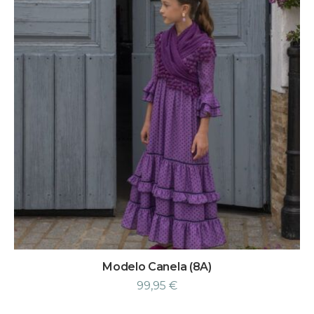
Modelo Canela (8A)
99,95
€