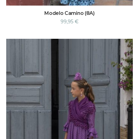
Modelo Camino (8A)
99,95
€