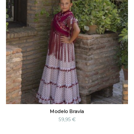
Modelo Bravia
59,95
€