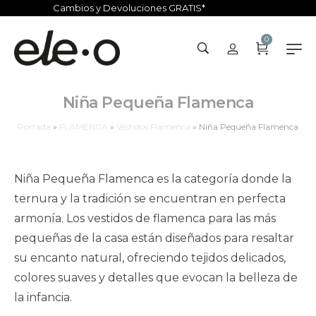
Cambios y Devoluciones GRATIS*
0
Niña Pequeña Flamenca
Portada
»
FLAMENCA
»
Vestidos Flamenca
»
Niña Pequeña Flamenca
Niña Pequeña Flamenca es la categoría donde la
ternura y la tradición se encuentran en perfecta
armonía. Los vestidos de flamenca para las más
pequeñas de la casa están diseñados para resaltar
su encanto natural, ofreciendo tejidos delicados,
colores suaves y detalles que evocan la belleza de
la infancia.