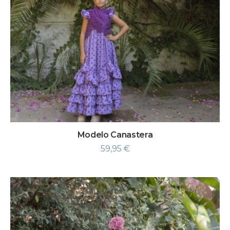
Modelo Canastera
59,95
€