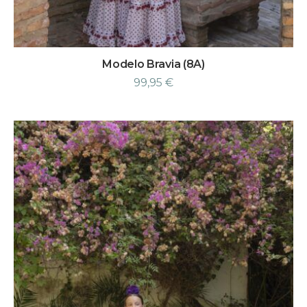
Modelo Bravia (8A)
99,95
€