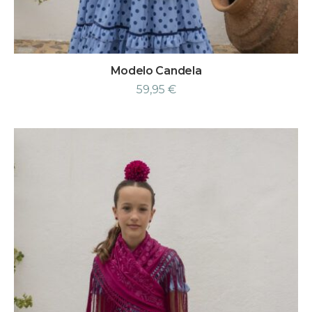
Modelo Candela
59,95
€