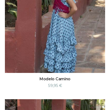
Modelo Camino
59,95
€