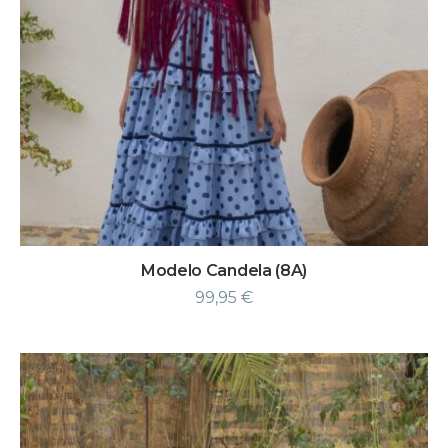
Modelo Candela (8A)
99,95
€