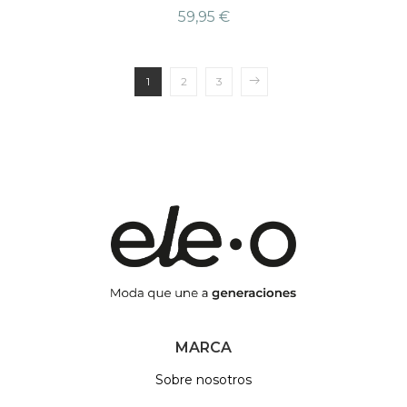
59,95
€
1
2
3
MARCA
Sobre nosotros