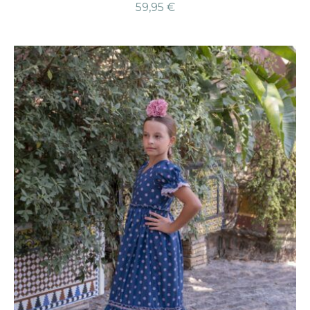
59,95
€