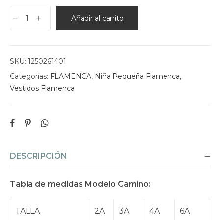
Añadir al carrito
SKU:
1250261401
Categorías:
FLAMENCA
,
Niña Pequeña Flamenca
,
Vestidos Flamenca
DESCRIPCIÓN
Tabla de medidas Modelo Camino:
TALLA
2A
3A
4A
6A