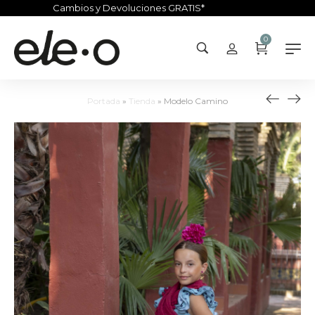
Cambios y Devoluciones GRATIS*
0
Portada
»
Tienda
»
Modelo Camino