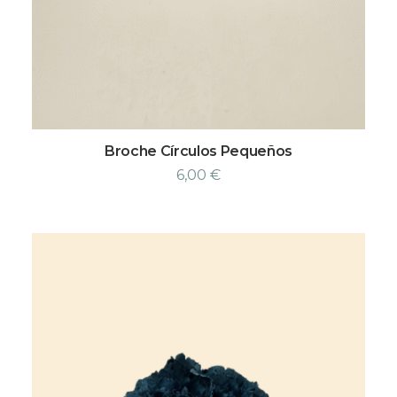
Broche Círculos Pequeños
6,00
€