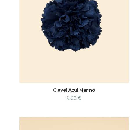
Clavel Azul Marino
6,00
€