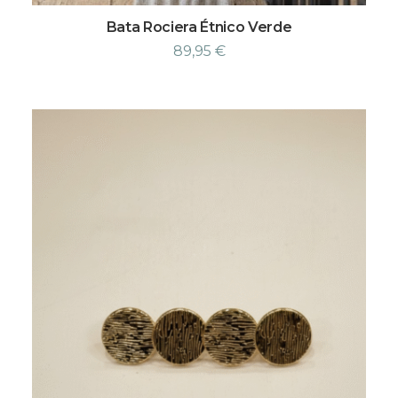
Bata Rociera Étnico Verde
89,95
€