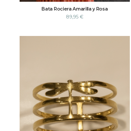
Bata Rociera Amarilla y Rosa
89,95
€