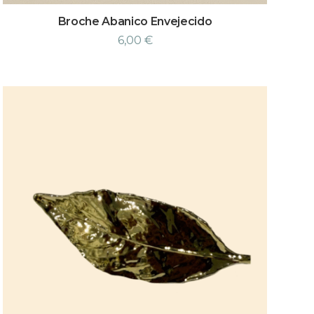
Broche Abanico Envejecido
6,00
€