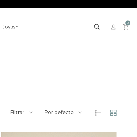
0
Joyas
Filtrar
Por defecto