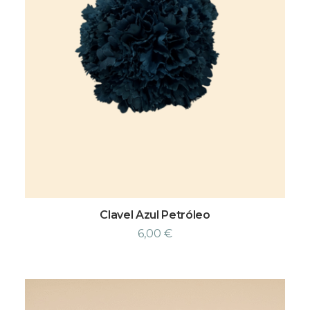
Clavel Azul Petróleo
6,00
€