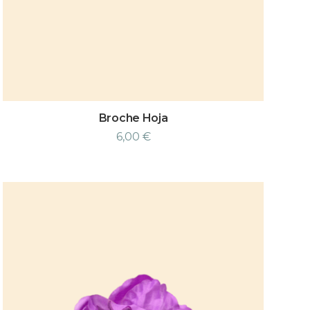
Broche Hoja
6,00
€