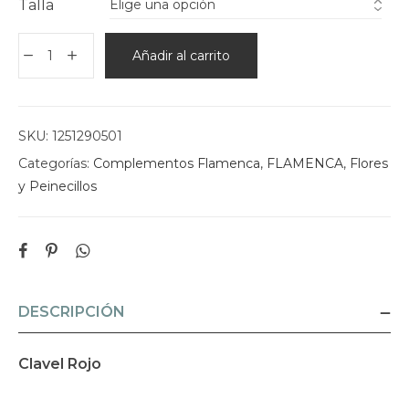
Talla
Añadir al carrito
SKU:
1251290501
Categorías:
Complementos Flamenca
,
FLAMENCA
,
Flores
y Peinecillos
DESCRIPCIÓN
Clavel Rojo