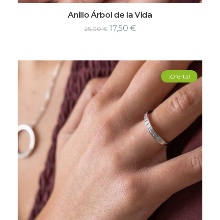
Anillo Árbol de la Vida
17,50
€
25,00
€
¡Oferta!