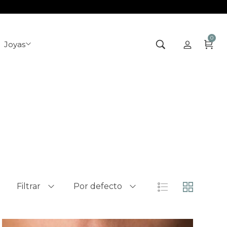
0
Joyas
Filtrar
Por defecto