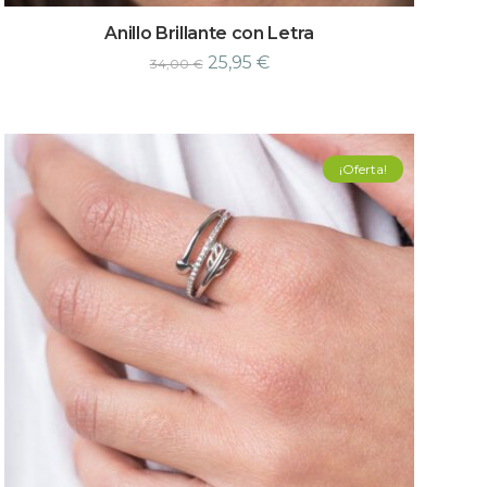
Anillo Brillante con Letra
25,95
€
34,00
€
¡Oferta!