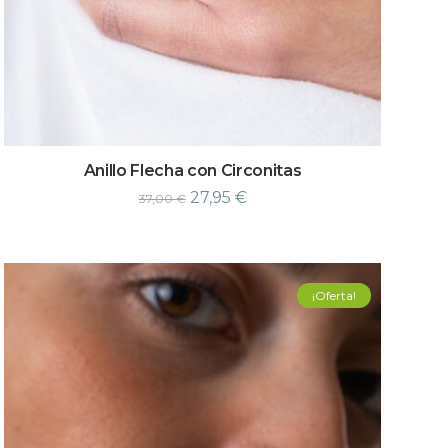
Anillo Flecha con Circonitas
27,95
€
37,00
€
¡Oferta!