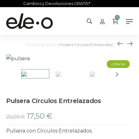
Cambios y Devoluciones GRATIS*
0
Portada
»
Tienda
»
Pulsera Círculos Entrelazados
¡Oferta!
Pulsera Círculos Entrelazados
17,50
€
25,00
€
Pulsera con Círculos Entrelazados.