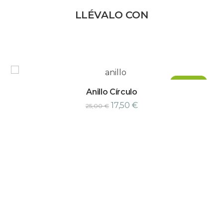
LLÉVALO CON
¡Oferta!
Anillo Círculo
17,50
€
25,00
€