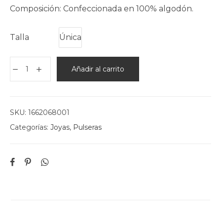
Composición: Confeccionada en 100% algodón.
Talla
Única
Añadir al carrito
SKU:
1662068001
Categorías:
Joyas
,
Pulseras