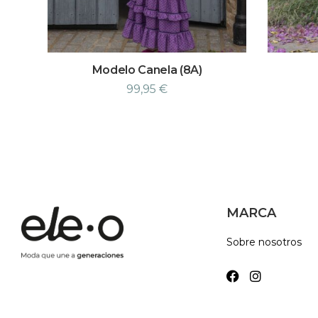
Modelo Canela (8A)
99,95
€
MARCA
Sobre nosotros