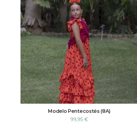
Modelo Pentecostés (8A)
99,95
€