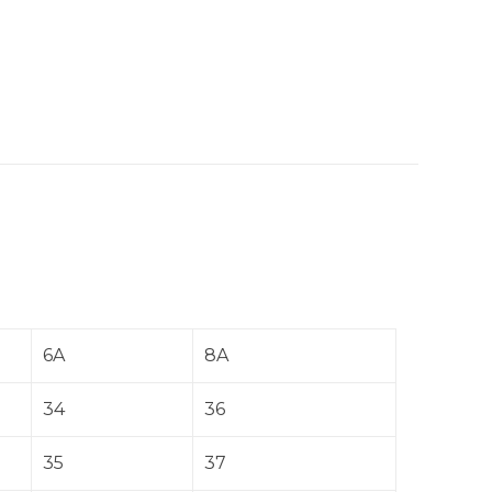
6A
8A
34
36
35
37