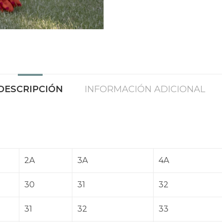
DESCRIPCIÓN
INFORMACIÓN ADICIONAL
2A
3A
4A
30
31
32
31
32
33