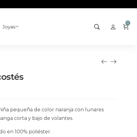
0
Joyas
ostés
niña pequeña de color naranja con lunares
manga corta y bajo de volantes.
o en 100% poliéster.