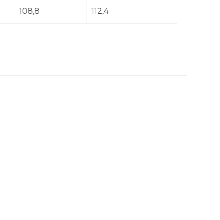
108,8
112,4