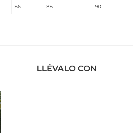
86
88
90
LLÉVALO CON