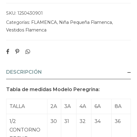
SKU:
1250430901
Categorías:
FLAMENCA
,
Niña Pequeña Flamenca
,
Vestidos Flamenca
DESCRIPCIÓN
Tabla de medidas Modelo Peregrina:
TALLA
2A
3A
4A
6A
8A
1/2
30
31
32
34
36
CONTORNO