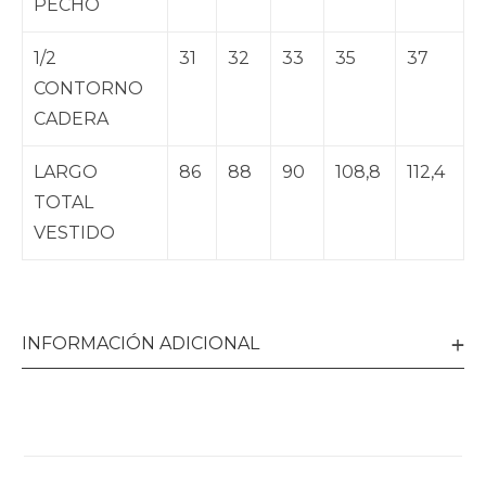
PECHO
1/2
31
32
33
35
37
CONTORNO
CADERA
LARGO
86
88
90
108,8
112,4
TOTAL
VESTIDO
INFORMACIÓN ADICIONAL