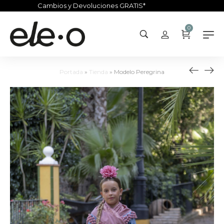
Cambios y Devoluciones GRATIS*
0
Portada
»
Tienda
»
Modelo Peregrina