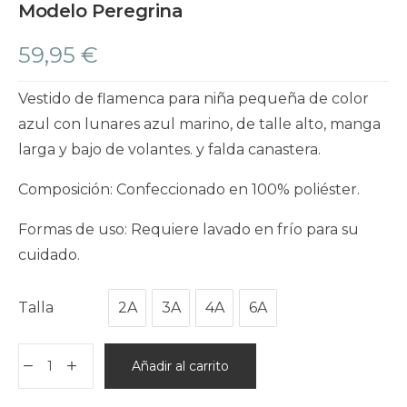
Modelo Peregrina
59,95
€
Vestido de flamenca para niña pequeña de color
azul con lunares azul marino, de talle alto, manga
larga y bajo de volantes. y falda canastera.
Composición: Confeccionado en 100% poliéster.
Formas de uso: Requiere lavado en frío para su
cuidado.
Talla
2A
3A
4A
6A
Añadir al carrito