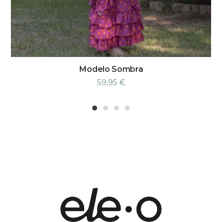
Modelo Sombra
59,95
€
1
2
3
4