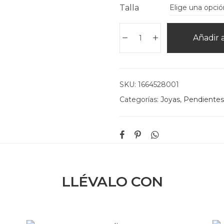
Talla
Añadir a
SKU:
1664528001
Categorías:
Joyas
,
Pendientes
LLÉVALO CON