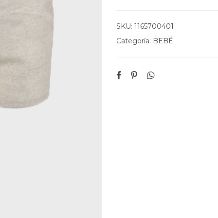
SKU:
1165700401
Categoría:
BEBÉ