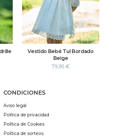
rille
Vestido Bebé Tul Bordado
Beige
79,95
€
CONDICIONES
Aviso legal
Política de privacidad
Política de Cookies
Política de sorteos