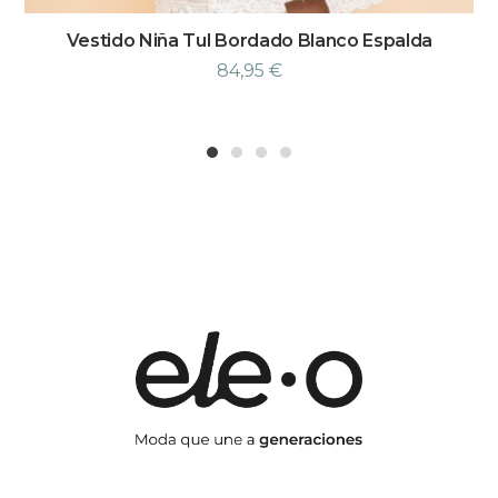
Vestido Niña Tul Bordado Blanco Espalda
84,95
€
1
2
3
4