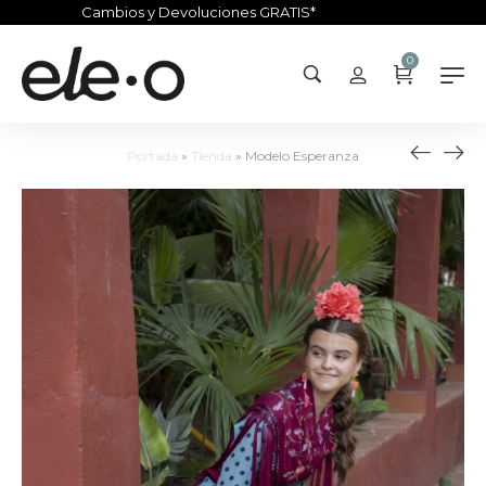
Cambios y Devoluciones GRATIS*
0
Portada
»
Tienda
»
Modelo Esperanza