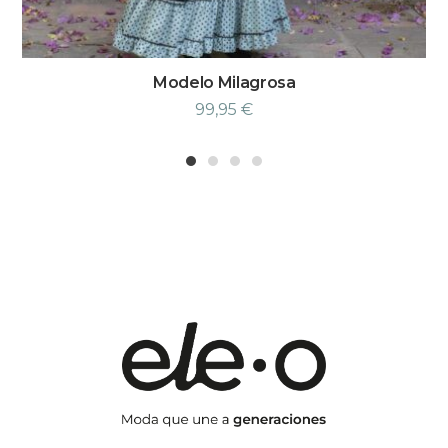
Modelo Milagrosa
99,95
€
1
2
3
4