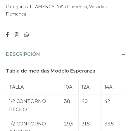
Categorías:
FLAMENCA
,
Niña Flamenca
,
Vestidos
Flamenca
DESCRIPCIÓN
Tabla de medidas Modelo Esperanza:
TALLA
10A
12A
14A
1/2 CONTORNO
38
40
42
PECHO
1/2 CONTORNO
29,5
31,5
33,5