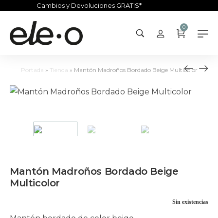
Cambios y Devoluciones GRATIS*
0
Portada
»
Tienda
»
Mantón Madroños Bordado Beige Multicolor
Mantón Madroños Bordado Beige
Multicolor
Sin existencias