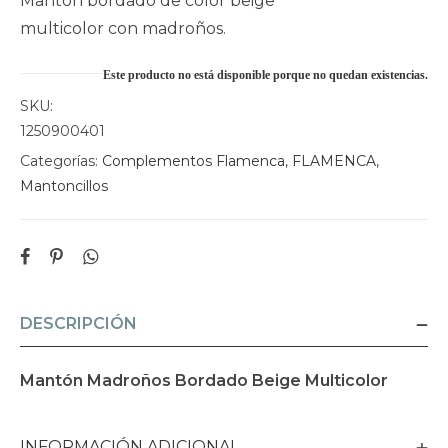
Mantón bordado de color beige
multicolor con madroños.
Este producto no está disponible porque no quedan existencias.
SKU:
1250900401
Categorías:
Complementos Flamenca
,
FLAMENCA
,
Mantoncillos
DESCRIPCIÓN
Mantón Madroños Bordado Beige Multicolor
INFORMACIÓN ADICIONAL