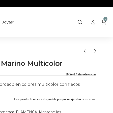
0
Joyas
Marino Multicolor
59 Sold
Sin existencias
rdado en colores multicolor con flecos.
Este producto no está disponible porque no quedan existencias.
lamenca
,
FLAMENCA
,
Mantoncillos