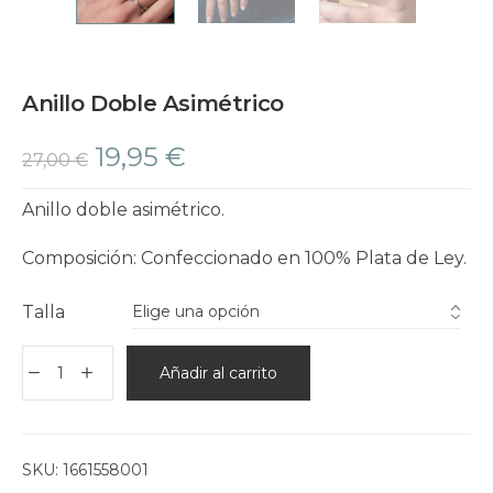
Anillo Doble Asimétrico
19,95
€
27,00
€
Anillo doble asimétrico.
Composición: Confeccionado en 100% Plata de Ley.
Talla
Añadir al carrito
SKU:
1661558001