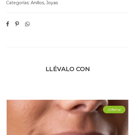
Categorías:
Anillos
,
Joyas
LLÉVALO CON
¡Oferta!