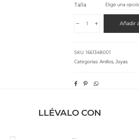
Talla
Añadir a
SKU:
1661348001
Categorías:
Anillos
,
Joyas
LLÉVALO CON