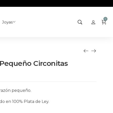
0
Joyas
 Pequeño Circonitas
corazón pequeño.
do en 100% Plata de Ley.