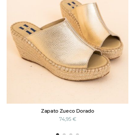
Zapato Zueco Dorado
74,95
€