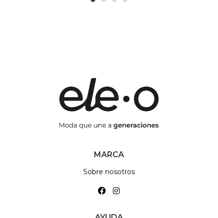
1
2
3
4
MARCA
Sobre nosotros
AYUDA