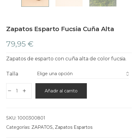
Zapatos Esparto Fucsia Cuña Alta
79,95
€
Zapatos de esparto con cuña alta de color fucsia.
Talla
Añadir al carrito
SKU:
1000300801
Categorías:
ZAPATOS
,
Zapatos Espartos