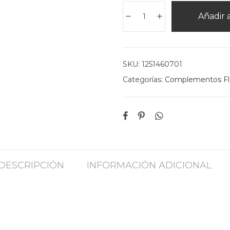
Añadir a
SKU:
1251460701
Categorías:
Complementos F
DESCRIPCIÓN
INFORMACIÓN ADICIONAL