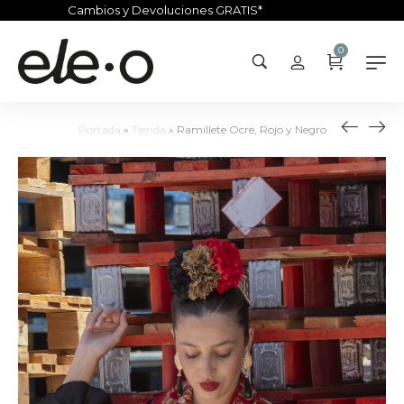
Cambios y Devoluciones GRATIS*
0
Portada
»
Tienda
»
Ramillete Ocre, Rojo y Negro