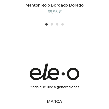
Mantón Rojo Bordado Dorado
69,95
€
1
2
3
4
MARCA