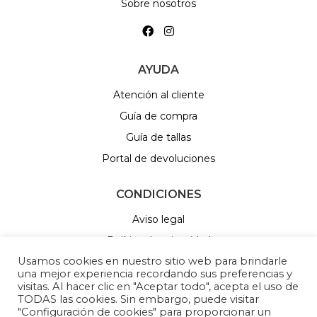
Sobre nosotros
AYUDA
Atención al cliente
Guía de compra
Guía de tallas
Portal de devoluciones
CONDICIONES
Aviso legal
Política de privacidad
Usamos cookies en nuestro sitio web para brindarle
Política de Cookies
una mejor experiencia recordando sus preferencias y
Política de sorteos
visitas. Al hacer clic en "Aceptar todo", acepta el uso de
TODAS las cookies. Sin embargo, puede visitar
Cambios y devoluciones
"Configuración de cookies" para proporcionar un