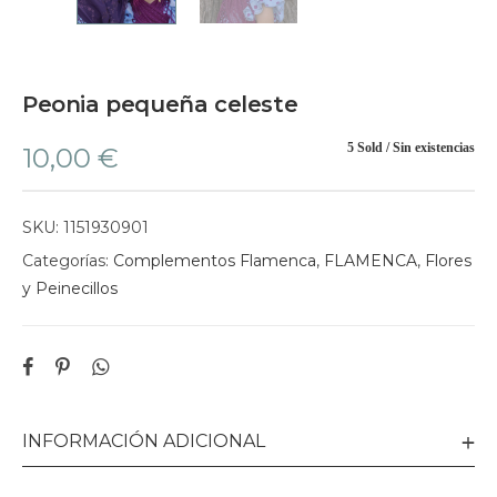
Peonia pequeña celeste
5 Sold
Sin existencias
10,00
€
SKU:
1151930901
Categorías:
Complementos Flamenca
,
FLAMENCA
,
Flores
y Peinecillos
INFORMACIÓN ADICIONAL