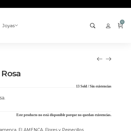
0
Joyas
 Rosa
13 Sold
Sin existencias
sa.
Este producto no está disponible porque no quedan existencias.
lamenca
,
FLAMENCA
,
Flores y Peinecillos