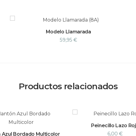
Modelo Llamarada
59,95
€
Productos relacionados
Peinecillo Lazo Ro
6,00
€
 Azul Bordado Multicolor