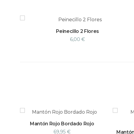
Peinecillo 2 Flores
6,00
€
Mantón Rojo Bordado Rojo
69,95
€
Mantón