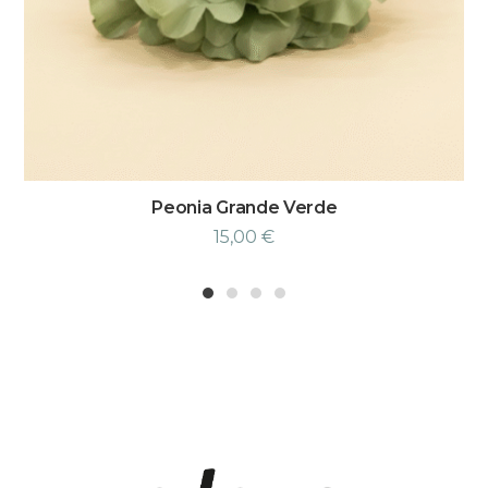
Peonia Grande Verde
15,00
€
1
2
3
4