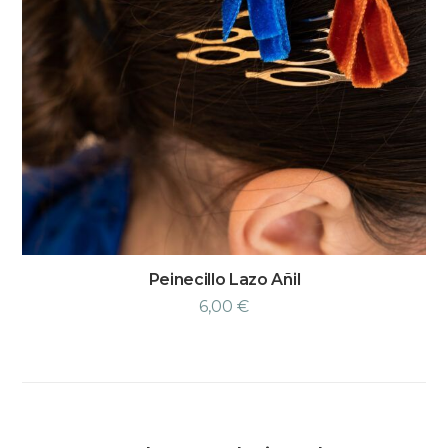
Peinecillo Lazo Añil
6,00
€