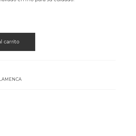
l carrito
LAMENCA