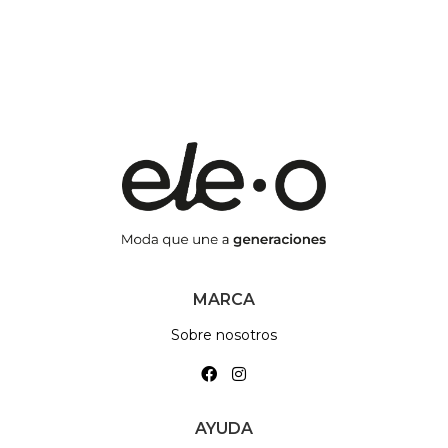
MARCA
Sobre nosotros
AYUDA