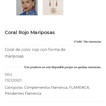
Coral Rojo Mariposas
4 Sold
Sin existencias
Coral de color rojo con forma de
mariposas.
Este producto no está disponible porque no quedan existencias.
SKU:
1151120501
Categorías:
Complementos Flamenca
,
FLAMENCA
,
Pendientes Flamenca