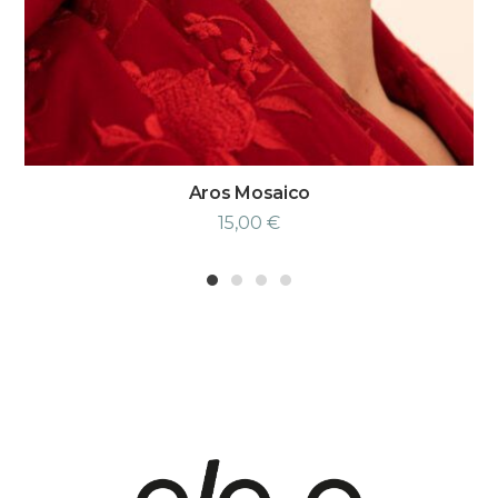
Aros Mosaico
15,00
€
1
2
3
4