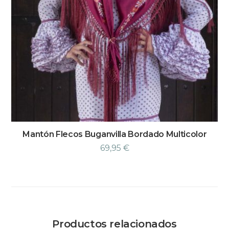
Mantón Flecos Buganvilla Bordado Multicolor
69,95
€
Productos relacionados