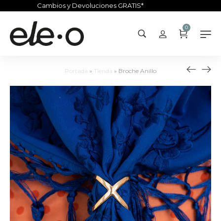
Cambios y Devoluciones GRATIS*
0
Portada
»
Tienda
»
Broche Anillo