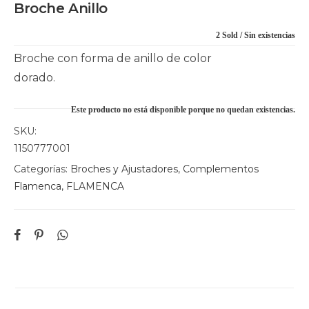
Broche Anillo
2 Sold
Sin existencias
Broche con forma de anillo de color
dorado.
Este producto no está disponible porque no quedan existencias.
SKU:
1150777001
Categorías:
Broches y Ajustadores
,
Complementos
Flamenca
,
FLAMENCA