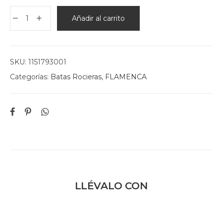
Añadir al carrito
SKU:
1151793001
Categorías:
Batas Rocieras
,
FLAMENCA
LLÉVALO CON