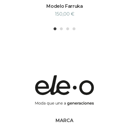
Modelo Farruka
150,00
€
1
2
3
4
MARCA