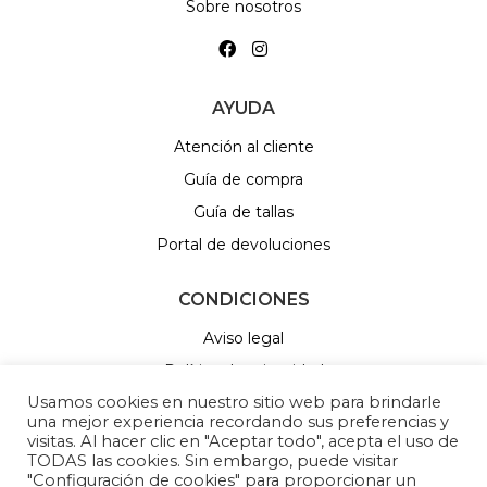
Sobre nosotros
AYUDA
Atención al cliente
Guía de compra
Guía de tallas
Portal de devoluciones
CONDICIONES
Aviso legal
Política de privacidad
Usamos cookies en nuestro sitio web para brindarle
Política de Cookies
una mejor experiencia recordando sus preferencias y
Política de sorteos
visitas. Al hacer clic en "Aceptar todo", acepta el uso de
TODAS las cookies. Sin embargo, puede visitar
Cambios y devoluciones
"Configuración de cookies" para proporcionar un